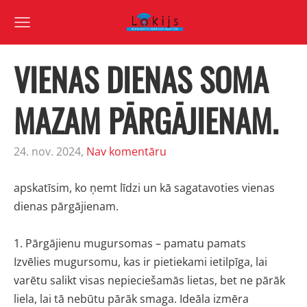
VIENAS DIENAS SOMA
MAZAM PĀRGĀJIENAM.
24. nov. 2024,
Nav komentāru
apskatīsim, ko ņemt līdzi un kā sagatavoties vienas
dienas pārgājienam.
1. Pārgājienu mugursomas – pamatu pamats
Izvēlies mugursomu, kas ir pietiekami ietilpīga, lai
varētu salikt visas nepieciešamās lietas, bet ne pārāk
liela, lai tā nebūtu pārāk smaga. Ideāla izmēra