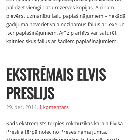
palīdzēt vienīgi datu rezerves kopijas. Aicinām
pievērst uzmanību failu paplašinājumiem – nekādā
gadījumā neveriet vaļā nezināmus failus ar .exe un
.scr paplašinājumiem. Arī zip arhīvs var saturēt
kaitnieciskus failus ar šādiem paplašinājumiem.
EKSTRĒMAIS ELVIS
PRESLIJS
29. dec. 2014,
1 komentārs
Kāds ekstrēmists tērpies rokmūzikas karaļa Elvisa
Preslija tērpā nolec no Preses nama jumta.